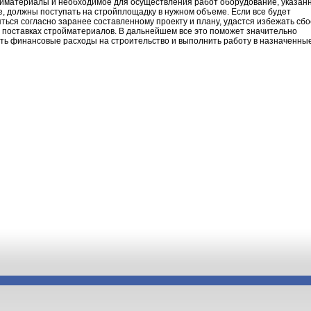
ойматериалы и необходимое для осуществления работ оборудование, указан
е, должны поступать на стройплощадку в нужном объеме. Если все будет
ться согласно заранее составленному проекту и плану, удастся избежать сбо
 поставках стройматериалов. В дальнейшем все это поможет значительно
ть финансовые расходы на строительство и выполнить работу в назначенны