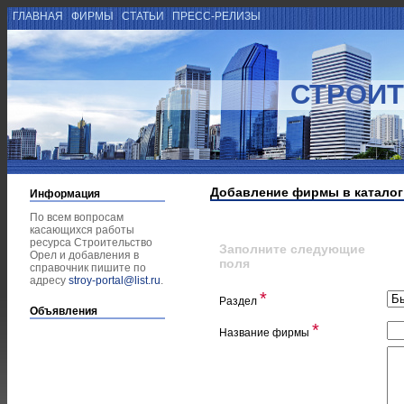
ГЛАВНАЯ
ФИРМЫ
СТАТЬИ
ПРЕСС-РЕЛИЗЫ
СТРОИТ
Добавление фирмы в каталог
Информация
По всем вопросам
касающихся работы
ресурса Строительство
Заполните следующие
Орел и добавления в
поля
справочник пишите по
адресу
stroy-portal@list.ru
.
*
Раздел
Объявления
*
Название фирмы