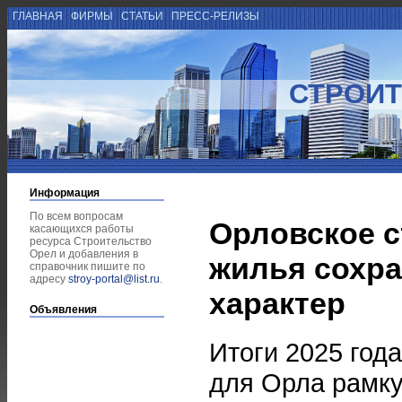
ГЛАВНАЯ
ФИРМЫ
СТАТЬИ
ПРЕСС-РЕЛИЗЫ
СТРОИТ
Информация
По всем вопросам
Орловское 
касающихся работы
ресурса Строительство
Орел и добавления в
жилья сохр
справочник пишите по
адресу
stroy-portal@list.ru
.
характер
Объявления
Итоги 2025 год
для Орла рамку