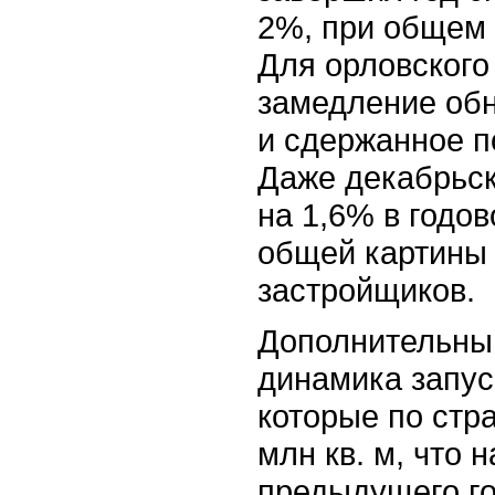
2%, при общем в
Для орловского
замедление об
и сдержанное п
Даже декабрьск
на 1,6% в годо
общей картины 
застройщиков.
Дополнительны
динамика запус
которые по стра
млн кв. м, что 
предыдущего го