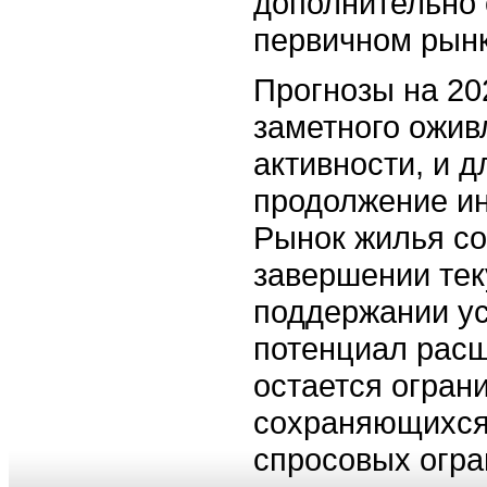
дополнительно 
первичном рынк
Прогнозы на 20
заметного ожив
активности, и д
продолжение ин
Рынок жилья со
завершении тек
поддержании ус
потенциал рас
остается огран
сохраняющихся
спросовых огра