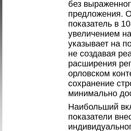
без выраженног
предложения. 
показатель в 10
увеличением н
указывает на п
не создавая ре
расширения рег
орловском конт
сохранение стр
минимально дос
Наибольший вкл
показатели вне
индивидуально