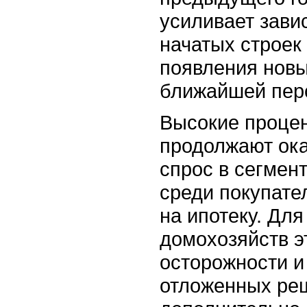
усиливает зави
начатых строек
появления новы
ближайшей пер
Высокие процен
продолжают ока
спрос в сегмен
среди покупате
на ипотеку. Для
домохозяйств э
осторожности и
отложенных реш