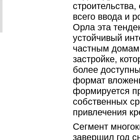
строительства,
всего ввода и р
Орла эта тенде
устойчивый инт
частным домам
застройке, кот
более доступн
формат вложени
формируется п
собственных ср
привлечения кр
Сегмент много
завершил год с