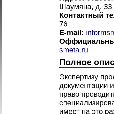
Шаумяна, д. 33
Контактный т
76
E-mail:
informs
Оффициальны
smeta.ru
Полное опи
Экспертизу про
документации 
право проводит
специализирова
имеет на это р