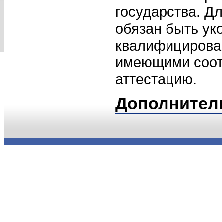
государства. Дл
обязан быть ук
квалифицирова
имеющими соо
аттестацию.
Дополнител