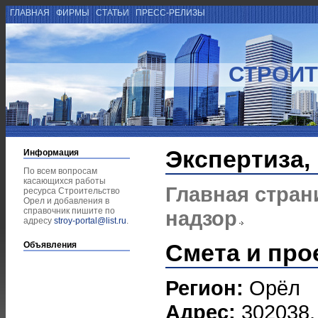
ГЛАВНАЯ
ФИРМЫ
СТАТЬИ
ПРЕСС-РЕЛИЗЫ
СТРОИТ
Экспертиза,
Информация
По всем вопросам
касающихся работы
Главная стран
ресурса Строительство
Орел и добавления в
справочник пишите по
надзор
адресу
stroy-portal@list.ru
.
Смета и про
Объявления
Регион:
Орёл
Адрес:
302038,